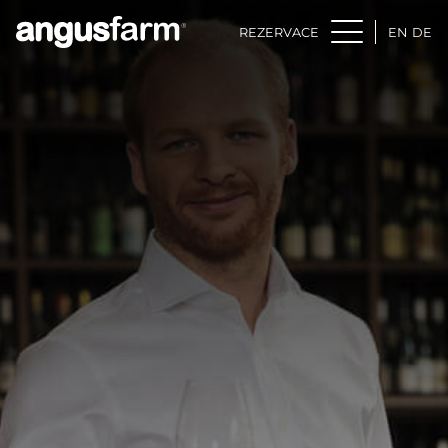
REZERVACE
EN
DE