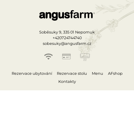
Soběsuky 9, 335 01 Nepomuk
+420724744740
sobesuky@angusfarm.cz
Rezervace ubytování
Rezervace stolu
Menu
AFshop
Kontakty
OTEVÍRACÍ DOBA