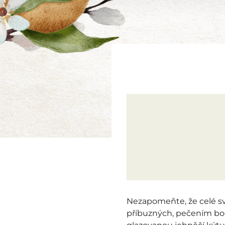
Nezapomeňte, že celé sv
příbuzných, pečením boc