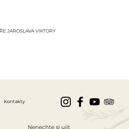
E JAROSLAVA VIKTORY
Kontakty
Nenechte si ujít