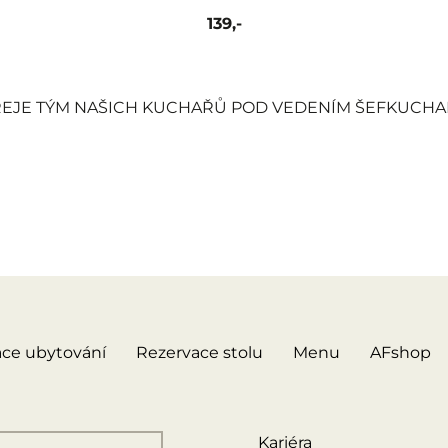
139,-
EJE TÝM NAŠICH KUCHAŘŮ POD VEDENÍM ŠEFKUCHAŘ
ce ubytování
Rezervace stolu
Menu
AFshop
Kariéra