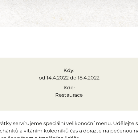
Kdy:
od
14.4.2022
do
18.4.2022
Kde:
Restaurace
átky servírujeme speciální velikonoční menu. Udělejte 
hánků a vítáním koledníků čas a dorazte na pečenou n