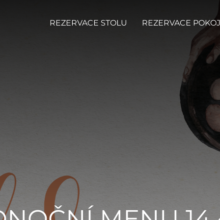
REZERVACE STOLU
REZERVACE POKO
NOČNÍ MENU 14.4.