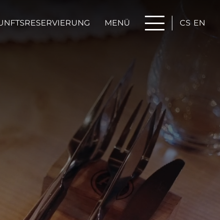
UNFTSRESERVIERUNG
MENÜ
CS
EN