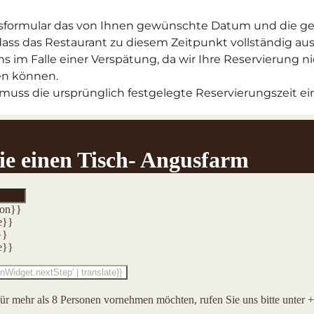
formular das von Ihnen gewünschte Datum und die ge
dass das Restaurant zu diesem Zeitpunkt vollständig aus
ns im Falle einer Verspätung, da wir Ihre Reservierung ni
en können.
uss die ursprünglich festgelegte Reservierungszeit e