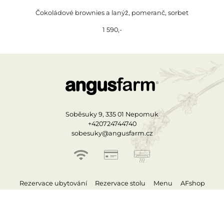
Čokoládové brownies a lanýž, pomeranč, sorbet
1 590,-
Soběsuky 9, 335 01 Nepomuk
+420724744740
sobesuky@angusfarm.cz
Rezervace ubytování
Rezervace stolu
Menu
AFshop
Kontakty