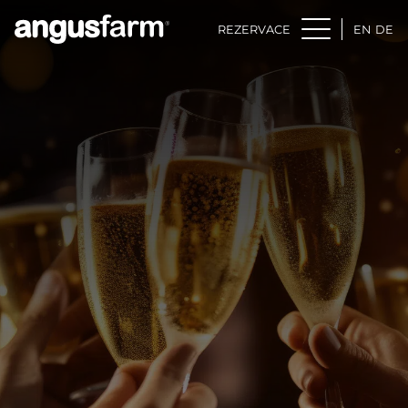
REZERVACE
EN
DE