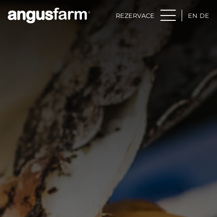
REZERVACE
EN
DE