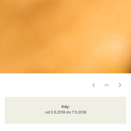
Kdy:
od
5.9.2018
do
7.9.2018