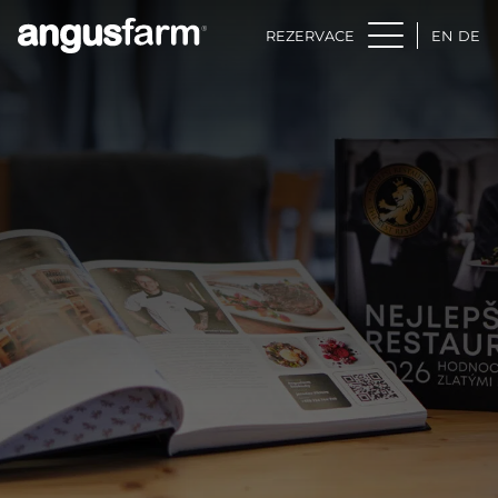
REZERVACE
EN
DE