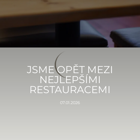
JSME OPĚT MEZI
NEJLEPŠÍMI
RESTAURACEMI
07.01.2026