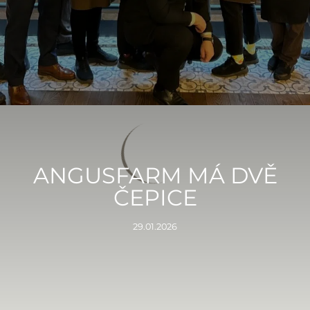
ANGUSFARM MÁ DVĚ
ČEPICE
29.01.2026