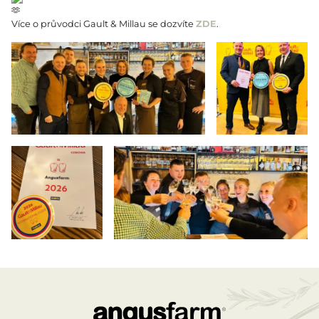
Více o průvodci Gault & Millau se dozvíte
ZDE
.